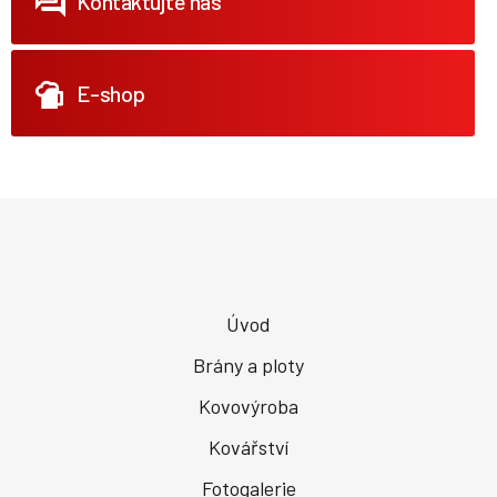
Kontaktujte nás
E-shop
Úvod
Brány a ploty
Kovovýroba
Kovářství
Fotogalerie