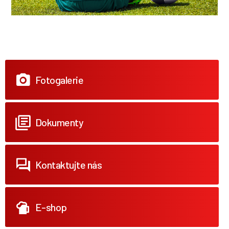
Fotogalerie
Dokumenty
Kontaktujte nás
E-shop