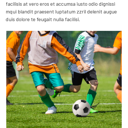
facilisis at vero eros et accumsa iusto odio dignissi
mqui blandit praesent luptatum zzril delenit augue
duis dolore te feugait nulla facilisi.