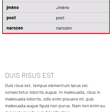
Jméno
post
narozen
DUIS RISUS EST
Duis risus est, tempus elementum lacus vel,
consectetur lobortis augue. In malesuada, risus in
malesuada lobortis, odio enim posuere mi, quis
malesuada augue ligula non purus. Nam non enim eu