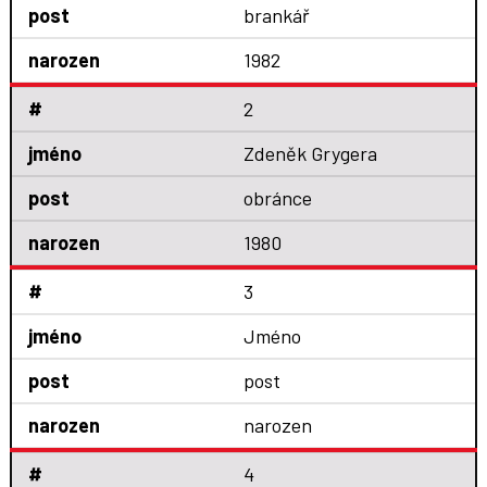
brankář
1982
2
Zdeněk Grygera
obránce
1980
3
Jméno
post
narozen
4