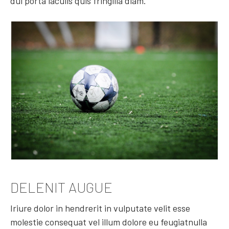
dui porta iaculis quis fringilla diam.
DELENIT AUGUE
Iriure dolor in hendrerit in vulputate velit esse
molestie consequat vel illum dolore eu feugiatnulla